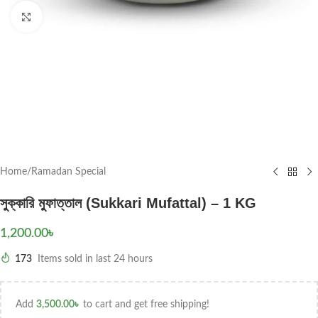
Click to enlarge
Home
/
Ramadan Special
সুক্কারি মুফাত্তাল (Sukkari Mufattal) – 1 KG
1,200.00
৳
173
Items sold in last 24 hours
Add
3,500.00
৳
to cart and get free shipping!