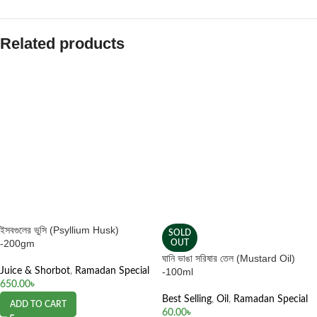
Related products
ইসবগুলের ভুসি (Psyllium Husk)
SOLD
-200gm
OUT
ঘানি ভাঙা সরিষার তেল (Mustard Oil)
Juice & Shorbot
,
Ramadan Special
-100ml
650.00
৳
Best Selling
,
Oil
,
Ramadan Special
ADD TO CART
60.00
৳