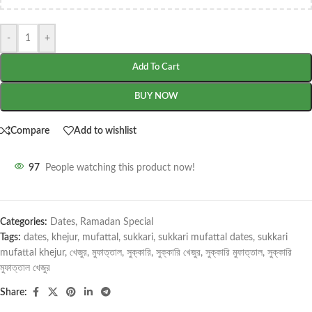
-
+
Add To Cart
BUY NOW
Compare
Add to wishlist
97
People watching this product now!
Categories:
Dates
,
Ramadan Special
Tags:
dates
,
khejur
,
mufattal
,
sukkari
,
sukkari mufattal dates
,
sukkari
mufattal khejur
,
খেজুর
,
মুফাত্তাল
,
সুক্কারি
,
সুক্কারি খেজুর
,
সুক্কারি মুফাত্তাল
,
সুক্কারি
মুফাত্তাল খেজুর
Share: