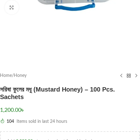
Click to enlarge
Home
/
Honey
সরিষা ফুলের মধু (Mustard Honey) – 100 Pcs.
Sachets
1,200.00
৳
104
Items sold in last 24 hours