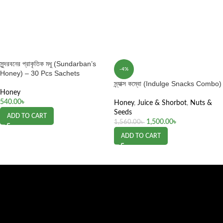
সুন্দরবনের প্রাকৃতিক মধু (Sundarban’s
-4%
Honey) – 30 Pcs Sachets
স্ন্যাক্স কম্বো (Indulge Snacks Combo)
Honey
540.00
৳
Honey
,
Juice & Shorbot
,
Nuts &
Seeds
ADD TO CART
1,500.00
৳
1,560.00
৳
ADD TO CART