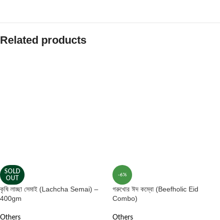
Related products
SOLD
-6%
OUT
কৃষি লাচ্ছা সেমাই (Lachcha Semai) –
গরুখোর ঈদ কম্বো (Beefholic Eid
400gm
Combo)
Others
Others