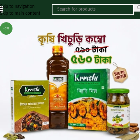
Skip to navigation
Skip to main content
-5%