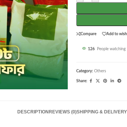
Compare
Add to wishl
126
People watching 
Category:
Others
Share:
DESCRIPTION
REVIEWS (0)
SHIPPING & DELIVERY