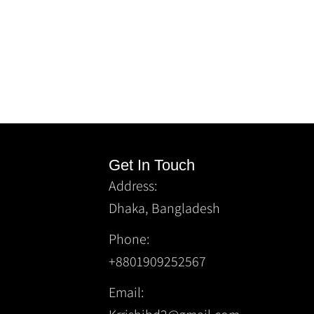
Get In Touch
Address:
Dhaka, Bangladesh
Phone:
+8801909252567
Email: