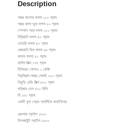
Description
গরুর মাংসের মশলা ১০০ গ্রাম
গরুর কালা ভুনা মশলা ৮০ গ্রাম
স্পেশাল গরম মশলা ১০০ গ্রাম
বিরিয়ানি মশলা ৪০ গ্রাম
তেহেরি মশলা ৪০ গ্রাম
মেজবানি বিফ মশলা ৬৮ গ্রাম
কাবাব মশলা ৫০ গ্রাম
হালিম মিক্স ১৭৫ গ্রাম
চিনিগুড়া পোলাও ১ কেজি
প্রিমিয়াম লাচ্ছা সেমাই ২০০ গ্রাম
খিচুড়ি রেডি মিক্স ৫০০ গ্রাম
সরিষার তেল ৫০০ মিলি
ঘি ১৫০ গ্রাম
একটি ফুড গ্রেড প্লাস্টিক কনটেইনার
রেগুলার প্রাইস ১৯২০
ডিসকাউন্ট প্রাইস ১৮০০