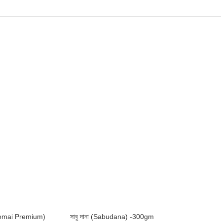
a Semai Premium)
সাবু দানা (Sabudana) -300gm