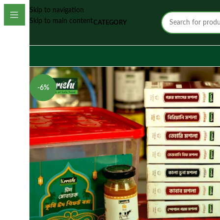
Skip to navigation
Skip to main content
CATEGORY
-6%