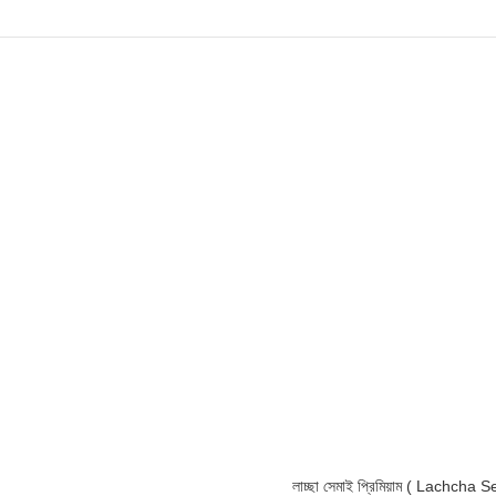
লাচ্ছা সেমাই প্রিমিয়াম ( Lachch