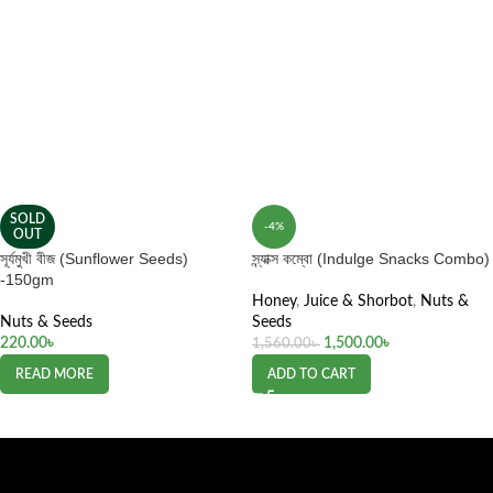
SOLD
-4%
OUT
সূর্যমুখী বীজ (Sunflower Seeds)
স্ন্যাক্স কম্বো (Indulge Snacks Combo)
-150gm
Honey
,
Juice & Shorbot
,
Nuts &
Nuts & Seeds
Seeds
220.00
৳
1,500.00
৳
1,560.00
৳
READ MORE
ADD TO CART