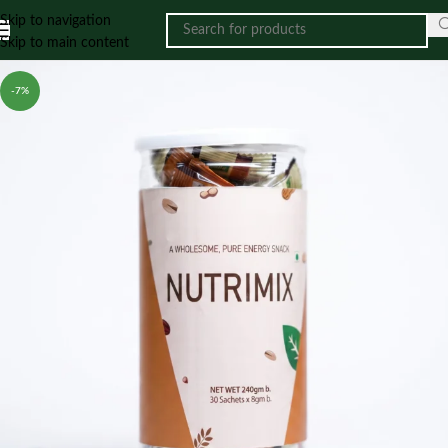
Skip to navigation
Skip to main content
-7%