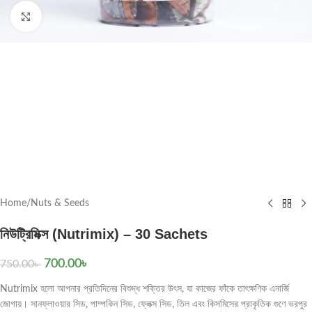
Click to enlarge
Home
/
Nuts & Seeds
নিউট্রিমিক্স (Nutrimix) – 30 Sachets
700.00
৳
750.00
৳
Nutrimix হলো আপনার প্রতিদিনের বিশুদ্ধ শক্তির উৎস, যা কাজের ফাঁকে তাৎক্ষণিক এনার্জি
জোগায়। সানফ্লাওয়ার সিড, পাম্পকিন সিড, ফ্লেক্স সিড, তিল এবং কিসমিসের প্রাকৃতিক গুণে ভরপুর