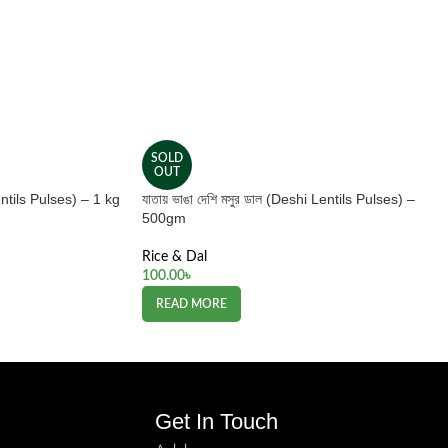
SOLD
OUT
Lentils Pulses) – 1 kg
যাতায় ভাঙা দেশি মসুর ডাল (Deshi Lentils Pulses) –
500gm
Rice & Dal
100.00
৳
READ MORE
Get In Touch