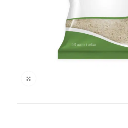
Click to enlarge