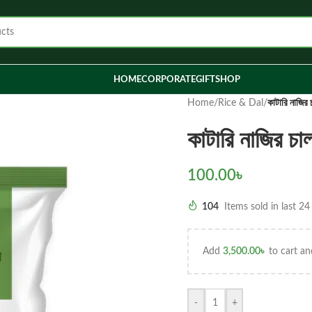
HOME
CORPORATE
GIFT
SHOP
Home
/
Rice & Dal
/
কাটারি নাজির
কাটারি নাজির 
100.00
৳
104
Items sold in last 24
Add
3,500.00
৳
to cart an
-
+