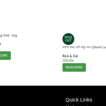
ug Dal) -1kg
SOLD
OUT
l
যাতায় ভাঙা দেশি মসুর ডাল (Deshi 
 CART
Rice & Dal
200.00
৳
READ MORE
Quick Links