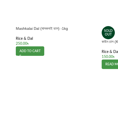
Mashkalai Dal (মাসকলাই ডাল) -1kg
SOLD
OUT
Rice & Dal
কাউন চাল 
250.00
৳
ADD TO CART
Rice & Da
150.00
৳
READ M