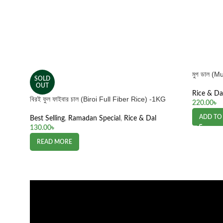
মুগ ডাল (M
SOLD
OUT
Rice & Da
বিরই ফুল ফাইবার চাল (Biroi Full Fiber Rice) -1KG
220.00
৳
ADD TO
Best Selling
,
Ramadan Special
,
Rice & Dal
130.00
৳
READ MORE