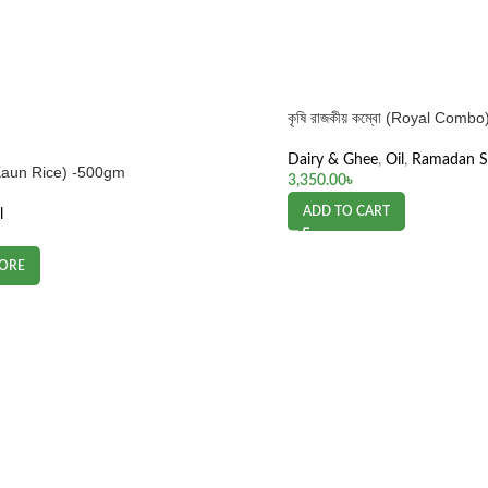
কৃষি রাজকীয় কম্বো (Royal Combo
Dairy & Ghee
,
Oil
,
Ramadan Sp
(Kaun Rice) -500gm
3,350.00
৳
ADD TO CART
l
ORE