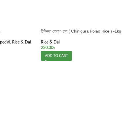
)
চিনিগুড়া পোলাও চাল ( Chinigura Polao Rice ) -1kg
ecial
,
Rice & Dal
Rice & Dal
230.00
৳
ADD TO CART